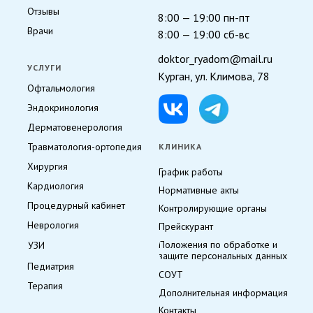
Отзывы
8:00 — 19:00 пн-пт
Врачи
8:00 — 19:00 сб-вс
doktor_ryadom@mail.ru
УСЛУГИ
Курган, ул. Климова, 78
Офтальмология
Эндокринология
Дерматовенерология
Травматология-ортопедия
КЛИНИКА
Хирургия
График работы
Кардиология
Нормативные акты
Процедурный кабинет
Контролирующие органы
Неврология
Прейскурант
Положения по обработке и
УЗИ
защите персональных данных
Педиатрия
СОУТ
Терапия
Дополнительная информация
Контакты