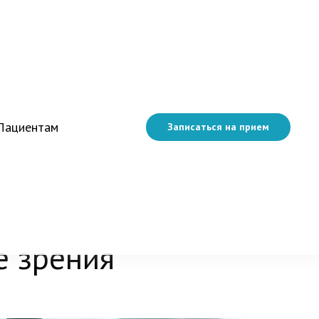
Пациентам
Записаться на прием
е зрения