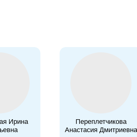
ая Ирина
Переплетчикова
ьевна
Анастасия Дмитриевн