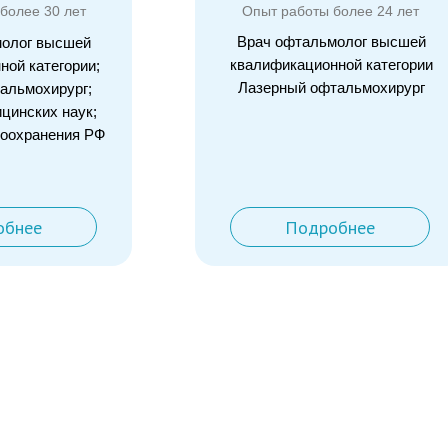
более 30 лет
Опыт работы более 24 лет
Врач офтальмолог высшей
молог высшей
квалификационной категории
ной категории;
Лазерный офтальмохирург
альмохирург;
цинских наук;
воохранения РФ
обнее
Подробнее