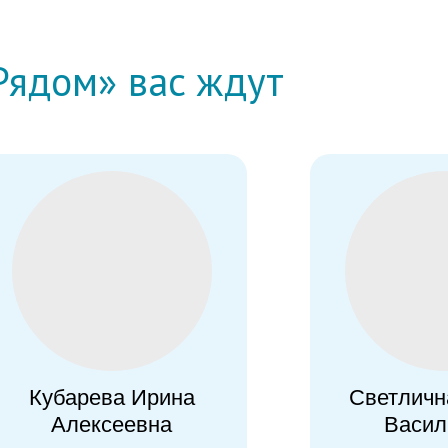
Рядом» вас ждут
Кубарева Ирина
Светличн
Алексеевна
Васил