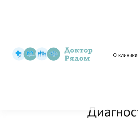
О клинике
Диагнос