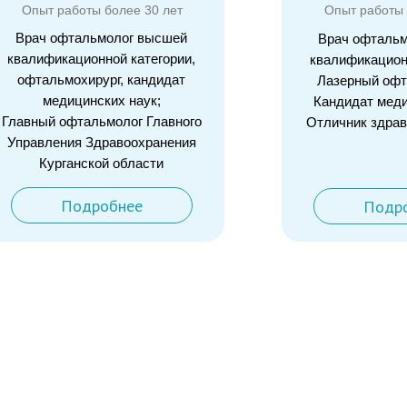
Опыт работы более 30 лет
Опыт работы 
Врач офтальмолог высшей
Врач офталь
квалификационной категории,
квалификацион
офтальмохирург, кандидат
Лазерный офт
медицинских наук;
Кандидат меди
Главный офтальмолог Главного
Отличник здра
Управления Здравоохранения
Курганской области
Подробнее
Подр