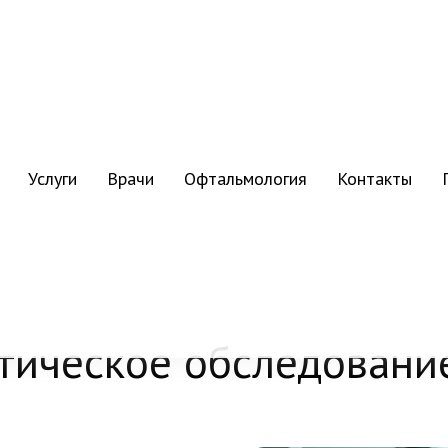
Услуги
Врачи
Офтальмология
Контакты
тическое обследовани