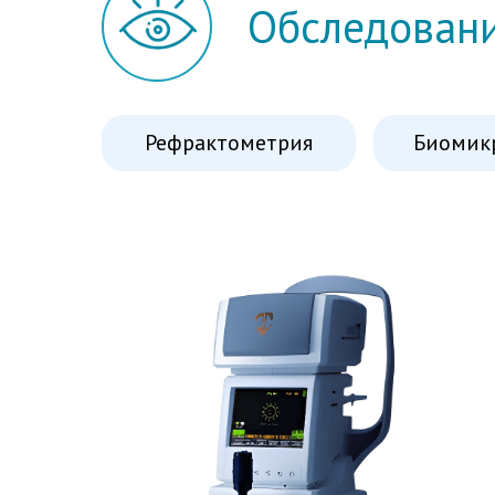
Обследовани
Рефрактометрия
Биомик