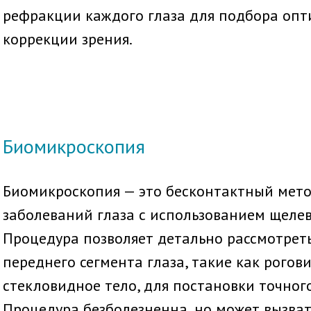
рефракции каждого глаза для подбора оп
коррекции зрения.
Биомикроскопия
Биомикроскопия — это бесконтактный мет
заболеваний глаза с использованием щеле
Процедура позволяет детально рассмотрет
переднего сегмента глаза, такие как рогови
стекловидное тело, для постановки точного
Процедура безболезненна, но может вызват