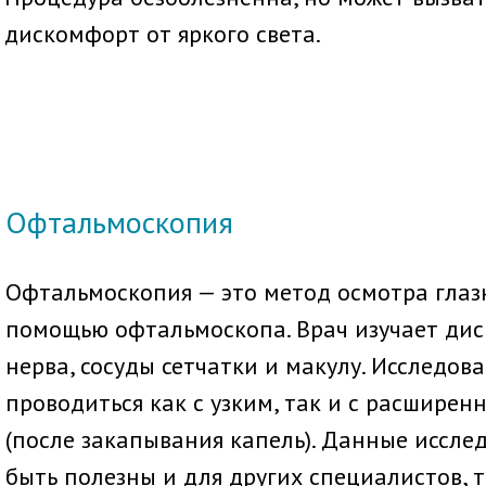
дискомфорт от яркого света.
Офтальмоскопия
Офтальмоскопия — это метод осмотра глаз
помощью офтальмоскопа. Врач изучает дис
нерва, сосуды сетчатки и макулу. Исследов
проводиться как с узким, так и с расшире
(после закапывания капель). Данные иссле
быть полезны и для других специалистов, т