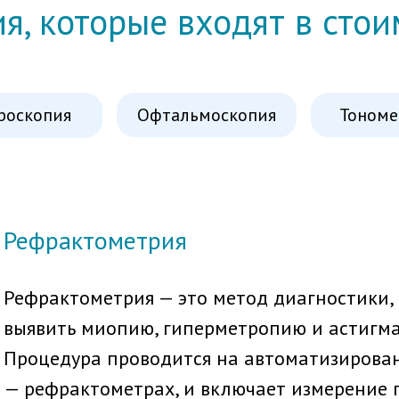
я, которые входят в сто
Офтальмоскопия
Тономе
роскопия
Рефрактометрия
Рефрактометрия — это метод диагностики
выявить миопию, гиперметропию и астигма
Процедура проводится на автоматизирова
— рефрактометрах, и включает измерение 