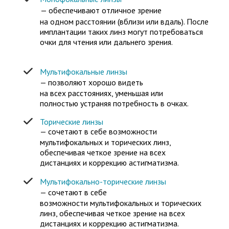
— обеспечивают отличное зрение
на одном расстоянии (вблизи или вдаль). После
имплантации таких линз могут потребоваться
очки для чтения или дальнего зрения.
Мультифокальные линзы
— позволяют хорошо видеть
на всех расстояниях, уменьшая или
полностью устраняя потребность в очках.
Торические линзы
— сочетают в себе возможности
мультифокальных и торических линз,
обеспечивая четкое зрение на всех
дистанциях и коррекцию астигматизма.
Мультифокально-торические линзы
— сочетают в себе
возможности мультифокальных и торических
линз, обеспечивая четкое зрение на всех
дистанциях и коррекцию астигматизма.