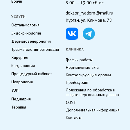
Врачи
8:00 — 19:00 сб-вс
doktor_ryadom@mail.ru
УСЛУГИ
Курган, ул. Климова, 78
Офтальмология
Эндокринология
Дерматовенерология
Травматология-ортопедия
КЛИНИКА
Хирургия
График работы
Кардиология
Нормативные акты
Процедурный кабинет
Контролирующие органы
Неврология
Прейскурант
Положения по обработке и
УЗИ
защите персональных данных
Педиатрия
СОУТ
Терапия
Дополнительная информация
Контакты