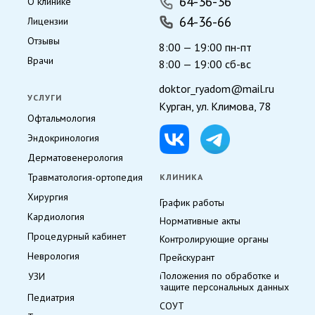
64-36-36
О клинике
64-36-66
Лицензии
Отзывы
8:00 — 19:00 пн-пт
Врачи
8:00 — 19:00 сб-вс
doktor_ryadom@mail.ru
УСЛУГИ
Курган, ул. Климова, 78
Офтальмология
Эндокринология
Дерматовенерология
Травматология-ортопедия
КЛИНИКА
Хирургия
График работы
Кардиология
Нормативные акты
Процедурный кабинет
Контролирующие органы
Неврология
Прейскурант
Положения по обработке и
УЗИ
защите персональных данных
Педиатрия
СОУТ