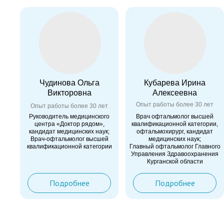
Чудинова Ольга
Кубарева Ирина
Викторовна
Алексеевна
Опыт работы более 30 лет
Опыт работы более 30 лет
Руководитель медицинского
Врач офтальмолог высшей
центра «Доктор рядом»,
квалификационной категории,
кандидат медицинских наук;
офтальмохирург, кандидат
Врач-офтальмолог высшей
медицинских наук;
квалификационной категории
Главный офтальмолог Главного
Управления Здравоохранения
Курганской области
Подробнее
Подробнее